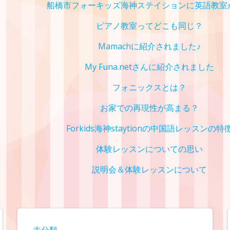
船橋市フォーキッズ海神ステイションに英語教室
ピアノ教室ってどこも同じ？
Mamachに紹介されました♪
My Funa.netさんに紹介されました
フォニックスとは？
お家での再現性が高まる？
Forkids海神staytionの中国語レッスンの特
体験レッスンについての思い
説明会＆体験レッスンについて
未分類