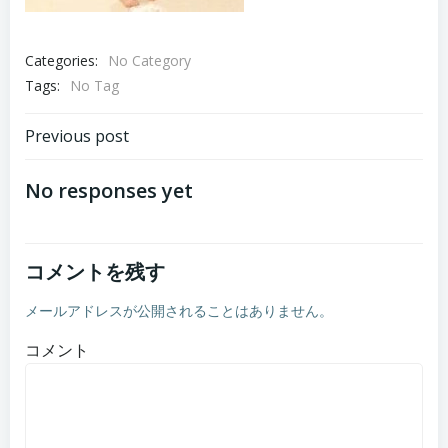
Categories:
No Category
Tags:
No Tag
投
Previous post
稿
No responses yet
ナ
コメントを残す
ビ
メールアドレスが公開されることはありません。
ゲ
コメント
ー
シ