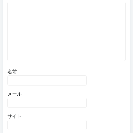
ー
シ
ョ
ン
名前
メール
サイト