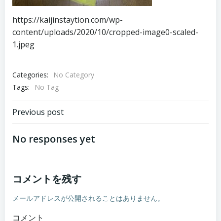
https://kaijinstaytion.com/wp-
content/uploads/2020/10/cropped-image0-scaled-
1.jpeg
Categories:
No Category
Tags:
No Tag
投
Previous post
稿
No responses yet
ナ
コメントを残す
ビ
メールアドレスが公開されることはありません。
ゲ
コメント