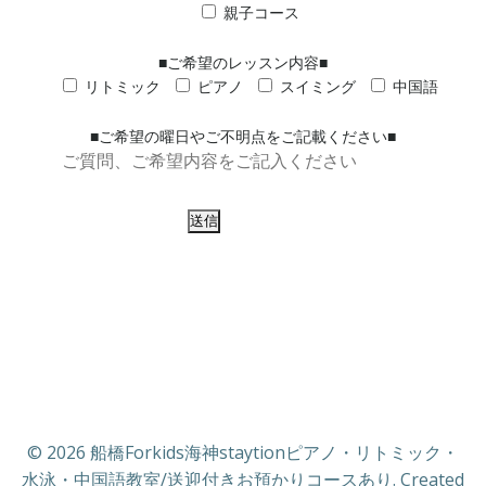
親子コース
■ご希望のレッスン内容■
リトミック
ピアノ
スイミング
中国語
■ご希望の曜日やご不明点をご記載ください■
© 2026 船橋Forkids海神staytionピアノ・リトミック・
水泳・中国語教室/送迎付きお預かりコースあり. Created