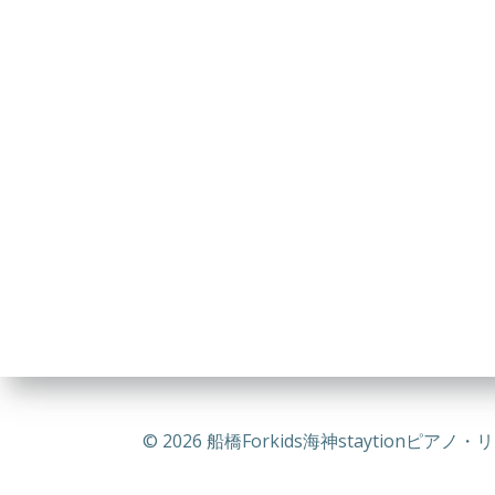
© 2026 船橋Forkids海神staytionピアノ