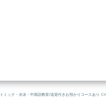
・リトミック・水泳・中国語教室/送迎付きお預かりコースあり. Created for