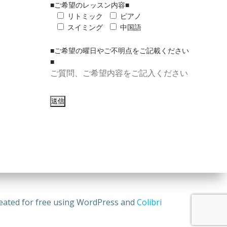
■ご希望のレッスン内容■
リトミック
ピアノ
スイミング
中国語
■ご希望の曜日やご不明点をご記載ください
■
 free using WordPress and
Colibri