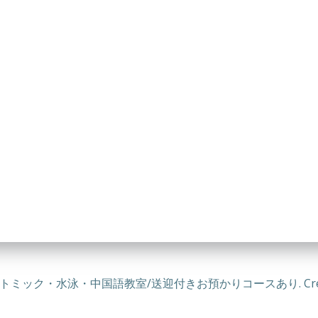
・リトミック・水泳・中国語教室/送迎付きお預かりコースあり. Created for