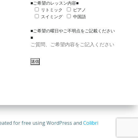
■ご希望のレッスン内容■
リトミック
ピアノ
スイミング
中国語
■ご希望の曜日やご不明点をご記載ください
■
 free using WordPress and
Colibri