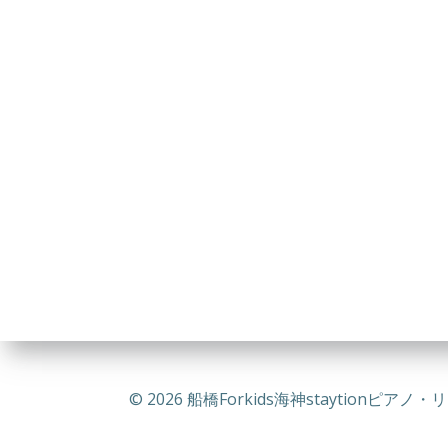
© 2026 船橋Forkids海神staytionピアノ